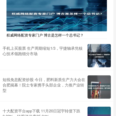
权威网络配资专家门户 博古是怎样一个总书记？
手机上买股票 生产周期缩短1/3，宇捷轴承凭核
心技术领跑细分市场
短线免息配资炒股 今日，肥料新质生产力大会在
合肥揭幕！院士专家携手头部企业，力推产业转
型
十大配资平台app下载 11月20日冠宇转债下跌