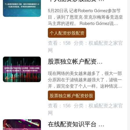
5月20日讯 记者Roberto Gómez参加节
目，谈到了恩里克·里克尔梅筹备竞选皇
马主席的进程。 Roberto Gómez说
道：“他拥有团队、拥有保证金、....
个人配资炒股配资
查看：
158
分类：
权威配资之家官
网
股票独立帐户配资炒股 日本网民：中国女主播直播时美少女滤镜掉了，真实相貌吓坏男网友
现在网络的美女越来越多了，很大一部
分原因在于滤镜越来越强大了，滤镜一
开，跟完全变了个人一样。这种情况在
网络直播时尤其常见股票独立帐户配资
股票独立帐户配资炒股
炒股，很多美女直播的美颜....
查看：
156
分类：
权威配资之家官
网
在线配资知识平台 立陶宛共和国有多少人口呢？你可能想不到