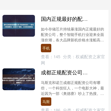
国内正规最好的配资公司 手机集体涨价！一组均价数据曝光：主流大厂里面，小米依旧最便宜
如今存储芯片持续暴涨国内正规最好的
配资公司，整个智能手机行业迎来全面
涨价潮，各大品牌新机价格水涨船高，
换机成本越来越高。最新2026年Q2全球
手机
智能手机品牌平均售....
查看：
145
分类：
权威配资之家官
网
成都正规配资公司有哪些 马斯克怒批诺兰选角，转头要用AI拍《奥德赛》，导演当场开怼，这波操作要翻车？
马斯克和诺兰成都正规配资公司有哪
些，一个科技狂人，一个电影大神，最
近因为一部《奥德赛》吵上了热搜。不
得不说，这波跨界互怼，比电影本身还
马斯
精彩。 名场面来了。3月份....
查看：
186
分类：
权威配资之家官