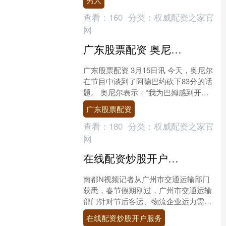
是一位心情略显不佳的母亲....
查看：
160
分类：
权威配资之家官
网
广东股票配资 奥尼尔：很多人说阿德巴约刷纪录 但若有机会创造历史他就该去做
广东股票配资 3月15日讯 今天，奥尼尔
在节目中谈到了阿德巴约砍下83分的话
题。 奥尼尔表示：“我为巴姆感到开
心，很多人说他刷纪录，他就该去争
广东股票配资
取！对所有小孩子说....
查看：
180
分类：
权威配资之家官
网
在线配资炒股开户服务 抢抓复工先机，广州交通运输部门智能审批业务量已突破三千宗
南都N视频记者从广州市交通运输部门
获悉，春节假期刚过，广州市交通运输
部门针对节后客运、物流企业运力需求
集中、时效要求高的特点，开启节后政
在线配资炒股开户服务
务服务“快车道”，通过绿....