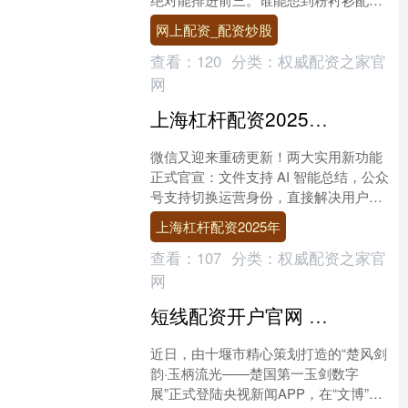
裙这种看似日常的组合，被她穿出了封
网上配资_配资炒股
神级别的气场？这波操作....
查看：
120
分类：
权威配资之家官
网
上海杠杆配资2025年 太爽！微信两大新功能来袭！文件支持 AI 总结，公众号支持切换身份
微信又迎来重磅更新！两大实用新功能
正式官宣：文件支持 AI 智能总结，公众
号支持切换运营身份，直接解决用户办
公、运营的核心痛点，让微信从社交工
上海杠杆配资2025年
具升级为高效办公与....
查看：
107
分类：
权威配资之家官
网
短线配资开户官网 破10万！十堰这件国宝登上央视新闻APP，网友直呼“太酷了”
近日，由十堰市精心策划打造的“楚风剑
韵·玉柄流光——楚国第一玉剑数字
展”正式登陆央视新闻APP，在“文博”专