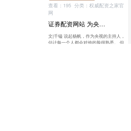
查看：
195
分类：
权威配资之家官
网
证券配资网站 为央视工作19年，连续六年主持春晚分会场，44岁杨帆仍是'临时工'
文|千镒 说起杨帆，作为央视的主持人，
估计每一个人都会对他的脸很熟悉。 但
你能想到吗，他在央视当了将近20多年
主持人，有能力有人气。 但他竟然连一
证券配资网站
个编制的身份都....
查看：
181
分类：
权威配资之家官
网
股票配资指南 2026年米兰科尔蒂纳冬奥会闭幕式首次在世界文化遗产场地举行，主题融合运动艺术与历史元素，展示奥运仪式感与体育精神
刚刷完闭幕式回放，脑子还嗡嗡的。 为
什么非得把闭幕式搁在维罗纳竞技场
办？这座建于公元一世纪的古罗马圆形
剧场，联合国教科文组织世界遗产名录
股票配资指南
里的老家伙，现在被灯光、....