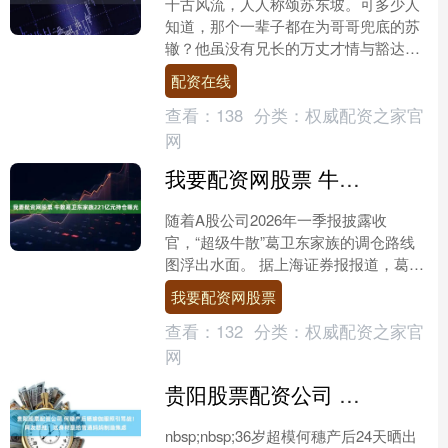
千古风流，人人称颂苏东坡。可多少人
知道，那个一辈子都在为哥哥兜底的苏
辙？他虽没有兄长的万丈才情与豁达盛
名，但他低调藏锋，经学深厚，仕途坦
配资在线
荡官至副相，将半生温柔给....
查看：
138
分类：
权威配资之家官
网
我要配资网股票 牛散葛卫东家族221亿元持仓曝光
随着A股公司2026年一季报披露收
官，“超级牛散”葛卫东家族的调仓路线
图浮出水面。 据上海证券报报道，葛卫
东及其关联人王萍、葛贵莲、葛贵兰共
我要配资网股票
现身12家上市公司股....
查看：
132
分类：
权威配资之家官
网
贵阳股票配资公司 何穗产后晒瑜伽服照引骂战！网友怒批：这身材是给普通妈妈制造焦虑
nbsp;nbsp;36岁超模何穗产后24天晒出