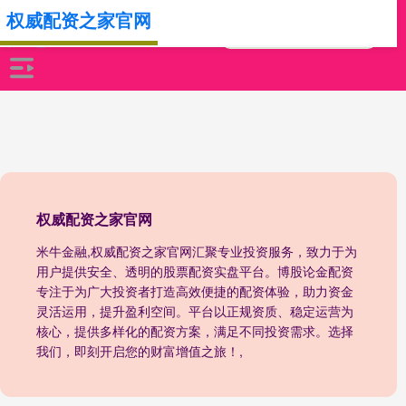
权威配资之家官网
权威配资之家官网
米牛金融,权威配资之家官网汇聚专业投资服务，致力于为
用户提供安全、透明的股票配资实盘平台。博股论金配资
专注于为广大投资者打造高效便捷的配资体验，助力资金
灵活运用，提升盈利空间。平台以正规资质、稳定运营为
核心，提供多样化的配资方案，满足不同投资需求。选择
我们，即刻开启您的财富增值之旅！,