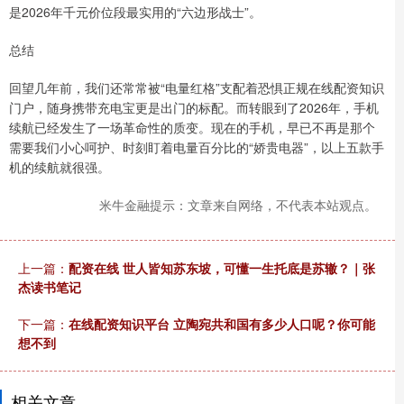
是2026年千元价位段最实用的“六边形战士”。
总结
回望几年前，我们还常常被“电量红格”支配着恐惧正规在线配资知识
门户，随身携带充电宝更是出门的标配。而转眼到了2026年，手机
续航已经发生了一场革命性的质变。现在的手机，早已不再是那个
需要我们小心呵护、时刻盯着电量百分比的“娇贵电器”，以上五款手
机的续航就很强。
米牛金融提示：文章来自网络，不代表本站观点。
上一篇：
配资在线 世人皆知苏东坡，可懂一生托底是苏辙？｜张
杰读书笔记
下一篇：
在线配资知识平台 立陶宛共和国有多少人口呢？你可能
想不到
相关文章