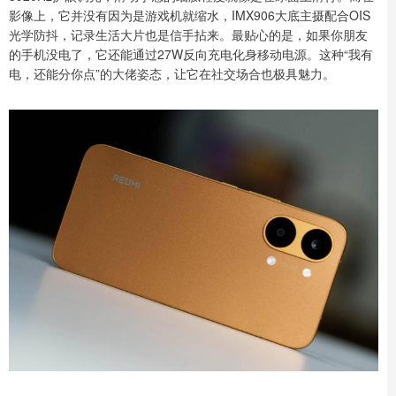
影像上，它并没有因为是游戏机就缩水，IMX906大底主摄配合OIS
光学防抖，记录生活大片也是信手拈来。最贴心的是，如果你朋友
的手机没电了，它还能通过27W反向充电化身移动电源。这种“我有
电，还能分你点”的大佬姿态，让它在社交场合也极具魅力。