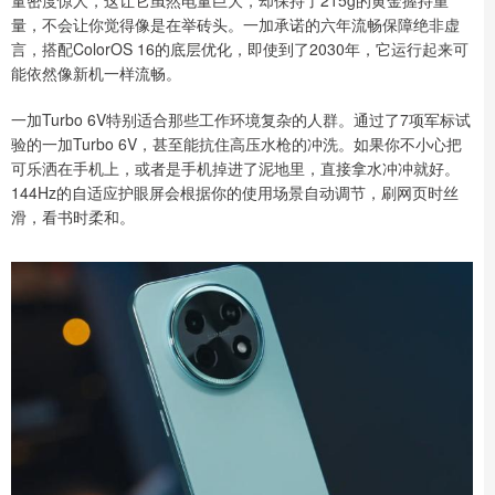
量密度惊人，这让它虽然电量巨大，却保持了215g的黄金握持重
量，不会让你觉得像是在举砖头。一加承诺的六年流畅保障绝非虚
言，搭配ColorOS 16的底层优化，即使到了2030年，它运行起来可
能依然像新机一样流畅。
一加Turbo 6V特别适合那些工作环境复杂的人群。通过了7项军标试
验的一加Turbo 6V，甚至能抗住高压水枪的冲洗。如果你不小心把
可乐洒在手机上，或者是手机掉进了泥地里，直接拿水冲冲就好。
144Hz的自适应护眼屏会根据你的使用场景自动调节，刷网页时丝
滑，看书时柔和。