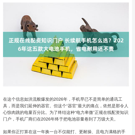
在这个信息如洪流般爆发的2026年，手机早已不是简单的通讯工
具，而是我们延伸的器官。但这个“器官”最大的痛点，依然是那令人
心惊肉跳的电量百分比。为了终结这种“电力卑微”正规在线配资知识
门户，手机厂商们在2026年终于把电池容量卷到了万级大关。
如果你正打算在这一年换一台不仅能打、更耐操、且电力满格的手