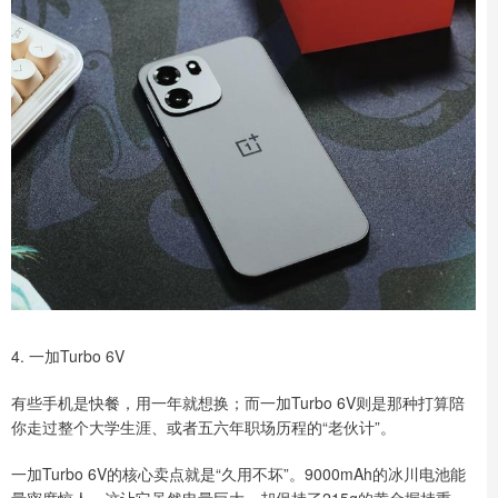
4. 一加Turbo 6V
有些手机是快餐，用一年就想换；而一加Turbo 6V则是那种打算陪
你走过整个大学生涯、或者五六年职场历程的“老伙计”。
一加Turbo 6V的核心卖点就是“久用不坏”。9000mAh的冰川电池能