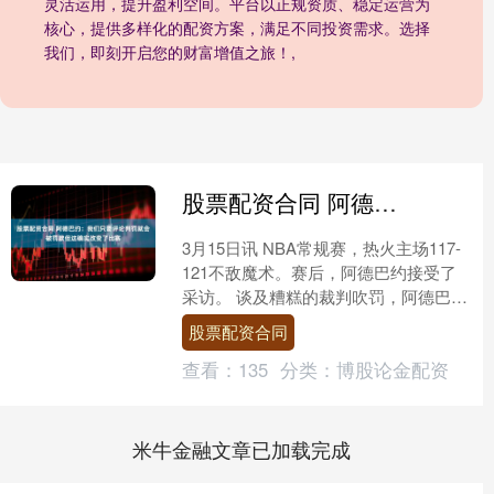
灵活运用，提升盈利空间。平台以正规资质、稳定运营为
核心，提供多样化的配资方案，满足不同投资需求。选择
我们，即刻开启您的财富增值之旅！,
股票配资合同 阿德巴约：我们只要评论判罚就会被罚款但这确实改变了比赛
3月15日讯 NBA常规赛，热火主场117-
121不敌魔术。赛后，阿德巴约接受了
采访。 谈及糟糕的裁判吹罚，阿德巴约
表示：“让人恼火的是，我们只要评论这
股票配资合同
事就会被....
查看：
135
分类：
博股论金配资
米牛金融文章已加载完成