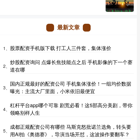
最新文章
股票配资手机版下载 打工人三件套，集体涨价
1、
炒股配资询问 点爆长焦技能点之后 手机影像的下一个赛
2、
道在哪
国内正规最好的配资公司 手机集体涨价！一组均价数据
3、
曝光：主流大厂里面，小米依旧最便宜
杠杆平台app哪个可靠 剧荒必看！这5部高分美剧，带你
4、
领略别样人生
成都正规配资公司有哪些 马斯克怒批诺兰选角，转头要
5、
用AI拍《奥德赛》，导演当场开怼，这波操作要翻车？