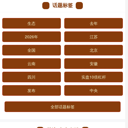
话题标签
生态
去年
2026年
江苏
全国
北京
云南
安徽
四川
实盘10倍杠杆
发布
中央
全部话题标签