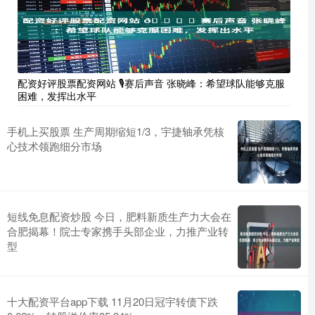
配资好评股票配资网站 🎙️赛后声音 张晓峰：希望球队能够克服
困难，发挥出水平
手机上买股票 生产周期缩短1/3，宇捷轴承凭核
心技术领跑细分市场
短线免息配资炒股 今日，肥料新质生产力大会在
合肥揭幕！院士专家携手头部企业，力推产业转
型
十大配资平台app下载 11月20日冠宇转债下跌