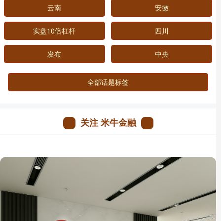
云南
安徽
实盘10倍杠杆
四川
发布
中央
全部话题标签
关注 米牛金融