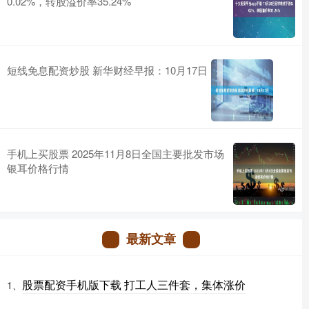
0.02%，转股溢价率35.24%
短线免息配资炒股 新华财经早报：10月17日
手机上买股票 2025年11月8日全国主要批发市场
银耳价格行情
最新文章
股票配资手机版下载 打工人三件套，集体涨价
1、