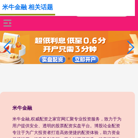
米牛金融 相关话题
米牛金融
米牛金融,权威配资之家官网汇聚专业投资服务，致力于为
用户提供安全、透明的股票配资实盘平台。博股论金配资
专注于为广大投资者打造高效便捷的配资体验，助力资金