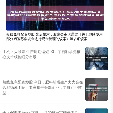
短线免息配资炒股 光启技术：股东会审议通过《关于继续使用
部分闲置募集资金进行现金管理的议案》等多项议案
手机上买股票 生产周期缩短1/3，宇捷轴承凭核
心技术领跑细分市场
短线免息配资炒股 今日，肥料新质生产力大会在
合肥揭幕！院士专家携手头部企业，力推产业转
型
十大配资平台app下载 11月20日冠宇转债下跌